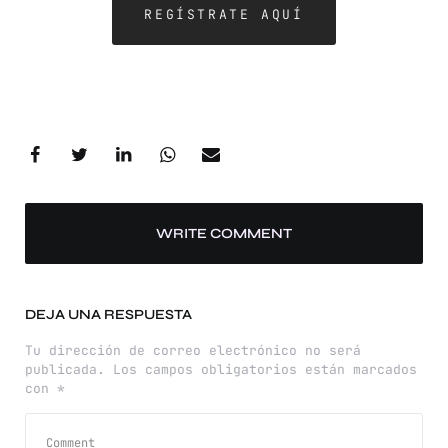
REGÍSTRATE AQUÍ
WRITE COMMENT
DEJA UNA RESPUESTA
Tu dirección de correo electrónico no será
publicada.
Los campos obligatorios están marcados
con
*