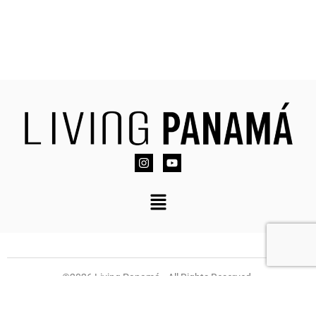
©2026 Living Panamá • All Rights Reserved.