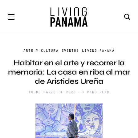
ARTE Y CULTURA
EVENTOS
LIVING PANAMÁ
Habitar en el arte y recorrer la
memoria: La casa en riba al mar
de Aristides Ureña
18 DE MARZO DE 2026
3 MINS READ