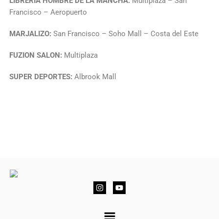
LIBRERÍA HOMBRE DE LA MANCHA:
Multiplaza – San
Francisco – Aeropuerto
MARJALIZO:
San Francisco – Soho Mall – Costa del Este
FUZION SALON:
Multiplaza
SUPER DEPORTES:
Albrook Mall