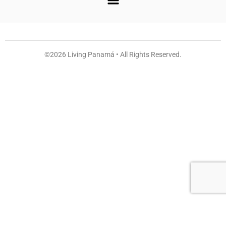
©2026 Living Panamá • All Rights Reserved.