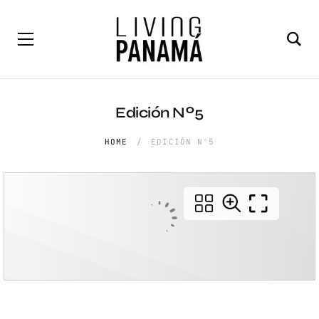
Edición Nº5
HOME
EDICIÓN Nº5