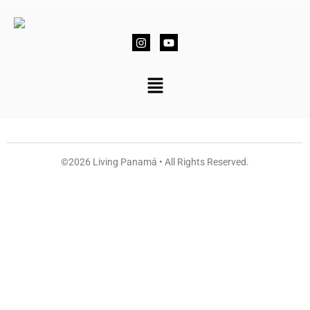
©2026 Living Panamá • All Rights Reserved.