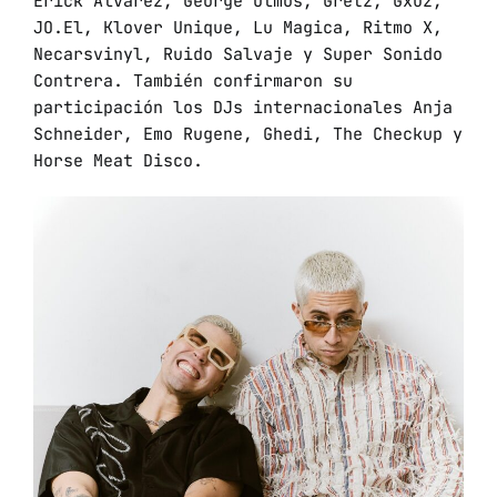
Erick Álvarez, George Olmos, Gretz, Gxuz,
JO.El, Klover Unique, Lu Magica, Ritmo X,
Necarsvinyl, Ruido Salvaje y Super Sonido
Contrera. También confirmaron su
participación los DJs internacionales Anja
Schneider, Emo Rugene, Ghedi, The Checkup y
Horse Meat Disco.