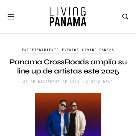
ENTRETENIMIENTO
EVENTOS
LIVING PANAMÁ
Panama CrossRoads amplía su
line up de artistas este 2025
27 DE DICIEMBRE DE 2024
2 MINS READ