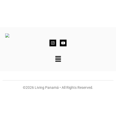
©2026 Living Panamá • All Rights Reserved.