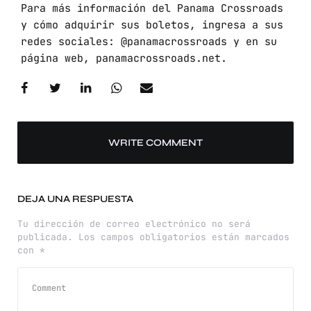
Para más información del Panama Crossroads
y cómo adquirir sus boletos, ingresa a sus
redes sociales: @panamacrossroads y en su
página web, panamacrossroads.net.
WRITE COMMENT
DEJA UNA RESPUESTA
Tu dirección de correo electrónico no será
publicada.
Los campos obligatorios están marcados
con
*