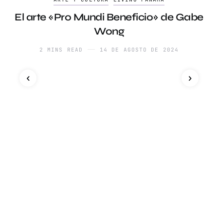
El arte «Pro Mundi Beneficio» de Gabe
Wong
2 MINS READ
14 DE AGOSTO DE 2024