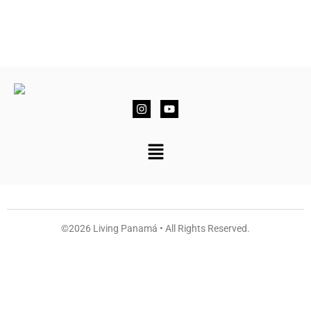
©2026 Living Panamá • All Rights Reserved.