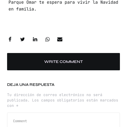
Parque Omar te espera para vivir la Navidad
en familia.
WRITE COMMENT
DEJA UNA RESPUESTA
Tu dirección de correo electrónico no será
publicada.
Los campos obligatorios están marcados
con
*