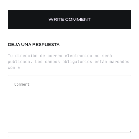
WRITE COMMENT
DEJA UNA RESPUESTA
Tu dirección de correo electrónico no será
publicada.
Los campos obligatorios están marcados
con
*