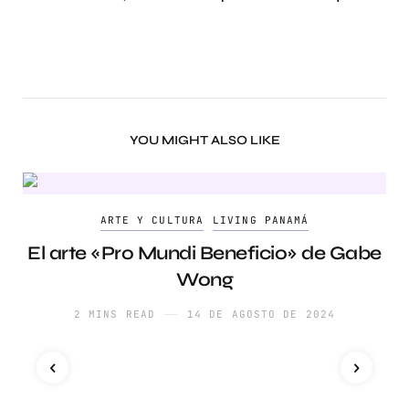
YOU MIGHT ALSO LIKE
ARTE Y CULTURA
LIVING PANAMÁ
El arte «Pro Mundi Beneficio» de Gabe
Wong
2 MINS READ
14 DE AGOSTO DE 2024