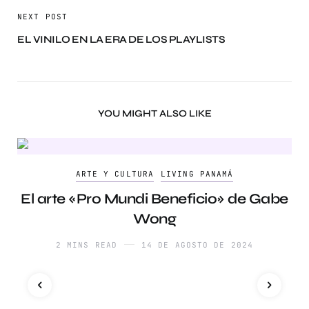
NEXT POST
EL VINILO EN LA ERA DE LOS PLAYLISTS
YOU MIGHT ALSO LIKE
ARTE Y CULTURA
LIVING PANAMÁ
El arte «Pro Mundi Beneficio» de Gabe
Wong
2 MINS READ
14 DE AGOSTO DE 2024