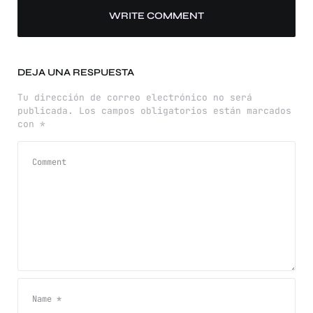
WRITE COMMENT
DEJA UNA RESPUESTA
Tu dirección de correo electrónico no será
publicada.
Los campos obligatorios están marcados
con
*