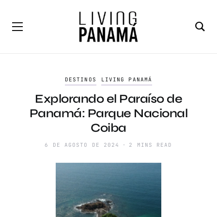
DESTINOS
LIVING PANAMÁ
Explorando el Paraíso de
Panamá: Parque Nacional
Coiba
6 DE AGOSTO DE 2024
2 MINS READ